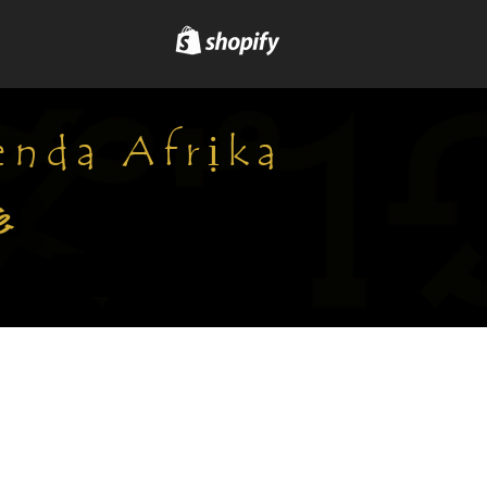
nda Afrịka