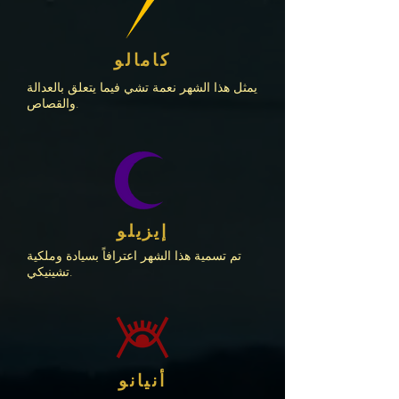
كامالو
يمثل هذا الشهر نعمة تشي فيما يتعلق بالعدالة
والقصاص.
إيزيلو
تم تسمية هذا الشهر اعترافاً بسيادة وملكية
تشينيكي.
أنيانو