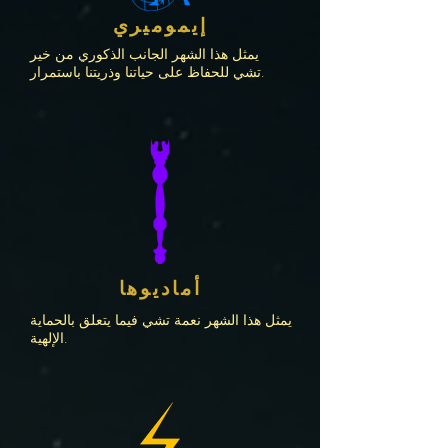
إيموميري
يمثل هذا الشهر الجانب الذكوري من خير
تشي للحفاظ على حياتنا وذريتنا باستمرار.
أماديوها
يمثل هذا الشهر نعمة تشي فيما يتعلق بالحماية
الإلهية.