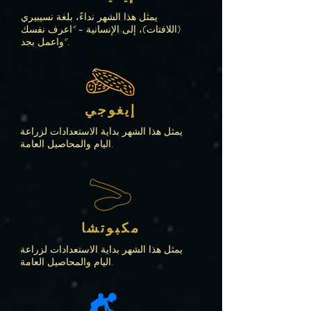
يمثل هذا الشهر نداءً، بلغة نسيبيري
(اللافتات)، إلى الإنسانية - "اعرف نفسك
واعمل بجد".
إيغوجي
يمثل هذا الشهر بداية الاستعدادات لزراعة
اليام والمحاصيل العامة.
مكبوتشا
يمثل هذا الشهر بداية الاستعدادات لزراعة
اليام والمحاصيل العامة.