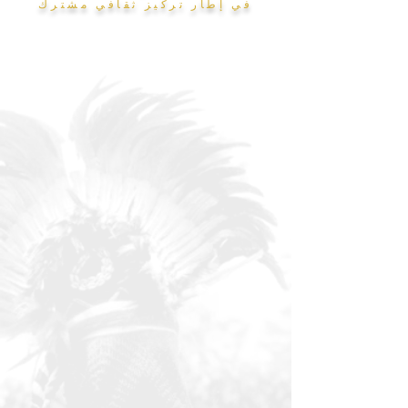
في إطار تركيز ثقافي مشترك