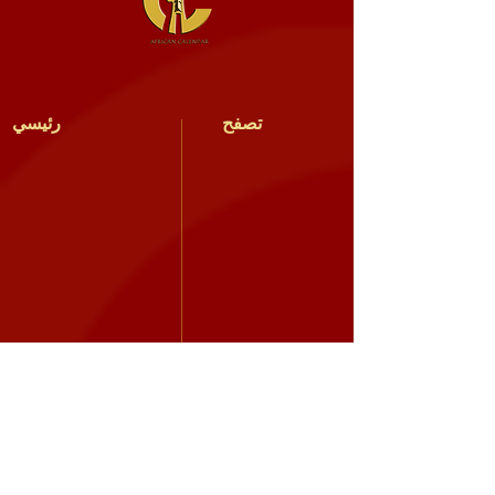
تصفح
رئيسي
اجتماعي
يستكشف